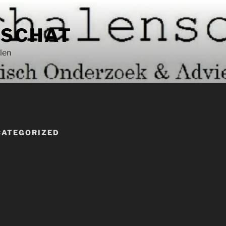
SCHAT
len
CATEGORIZED